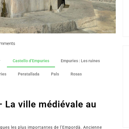
mments
Castello d’Empuries
Empuries : Les ruines
ries
Peratallada
Pals
Rosas
 La ville médiévale au
oriques les plus importantes de l’Empordà. Ancienne