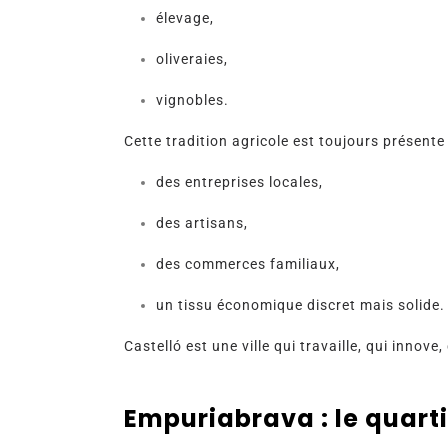
élevage,
oliveraies,
vignobles.
Cette tradition agricole est toujours présente
des entreprises locales,
des artisans,
des commerces familiaux,
un tissu économique discret mais solide.
Castelló est une ville qui travaille, qui innove,
Empuriabrava : le quart