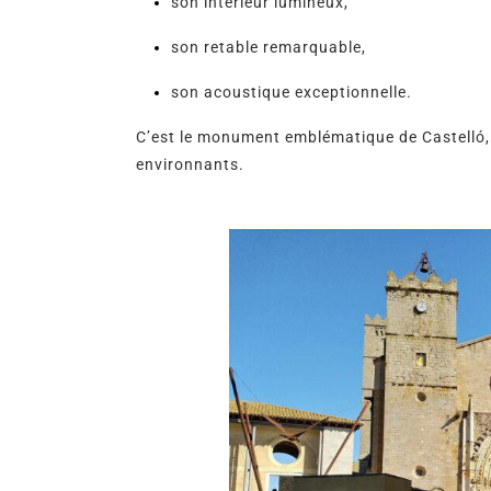
son intérieur lumineux,
son retable remarquable,
son acoustique exceptionnelle.
C’est le monument emblématique de Castelló, 
environnants.