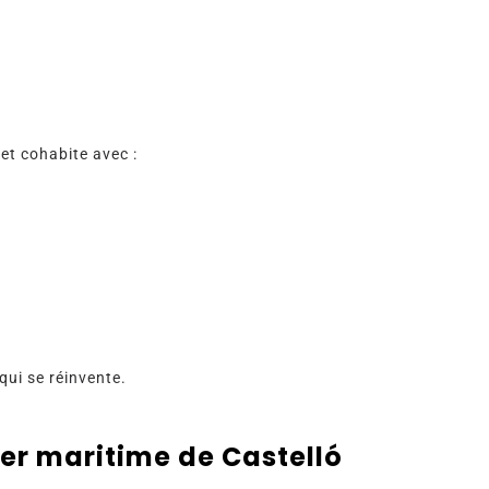
 et cohabite avec :
 qui se réinvente.
ier maritime de Castelló