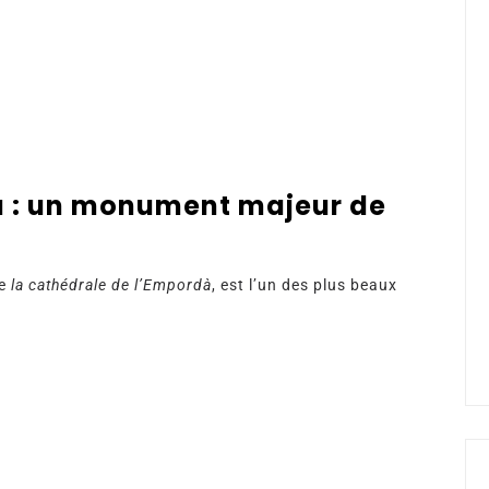
ia : un monument majeur de
ée
la cathédrale de l’Empordà
, est l’un des plus beaux