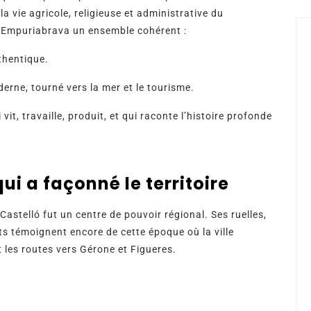
a vie agricole, religieuse et administrative du
ec Empuriabrava un ensemble cohérent :
uthentique.
erne, tourné vers la mer et le tourisme.
 vit, travaille, produit, et qui raconte l’histoire profonde
ui a façonné le territoire
stelló fut un centre de pouvoir régional. Ses ruelles,
s témoignent encore de cette époque où la ville
t les routes vers Gérone et Figueres.