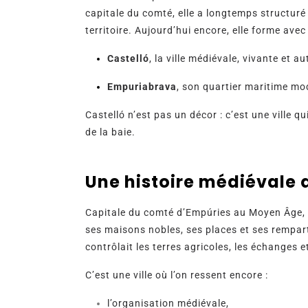
capitale du comté, elle a longtemps structuré l
territoire. Aujourd’hui encore, elle forme av
Castelló
, la ville médiévale, vivante et a
Empuriabrava
, son quartier maritime mod
Castelló n’est pas un décor : c’est une ville qui
de la baie.
Une histoire médiévale q
Capitale du comté d’Empúries au Moyen Âge, Ca
ses maisons nobles, ses places et ses rempart
contrôlait les terres agricoles, les échanges e
C’est une ville où l’on ressent encore :
l’organisation médiévale,