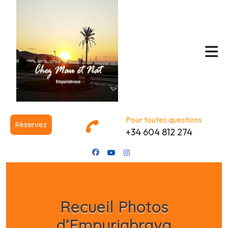
Pour toutes questions
Réservez
+34 604 812 274
Recueil Photos
d’Empuriabrava