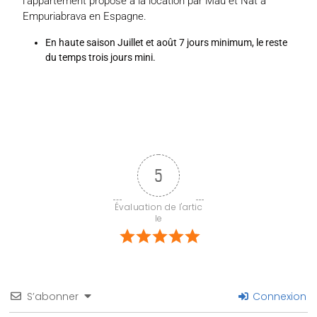
l’appartement proposé à la location par Mau et Nat à
Empuriabrava en Espagne.
En haute saison Juillet et août 7 jours minimum, le reste
du temps trois jours mini.
5
Évaluation de l'artic
le
S’abonner
Connexion