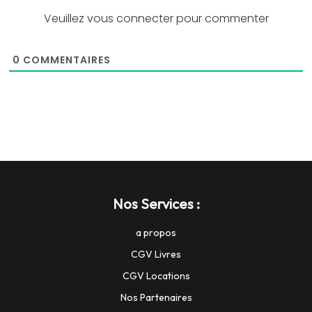
Veuillez vous connecter pour commenter
0
COMMENTAIRES
Nos Services :
a propos
CGV Livres
CGV Locations
Nos Partenaires