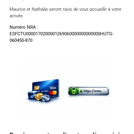
Maurice et Nathalie seront ravis de vous accueillir à votre
arrivée.
Numéro NRA :
ESFCTU0000170200001269060000000000000HUTG-
060450-870