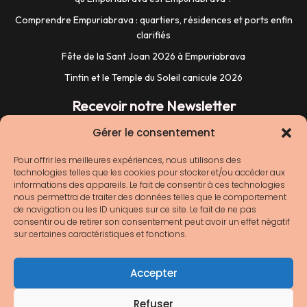
Comprendre Empuriabrava : quartiers, résidences et ports enfin
clarifiés
Fête de la Sant Joan 2026 à Empuriabrava
Tintin et le Temple du Soleil canicule 2026
Recevoir notre Newsletter
Gérer le consentement
Pour offrir les meilleures expériences, nous utilisons des
technologies telles que les cookies pour stocker et/ou accéder aux
informations des appareils. Le fait de consentir à ces technologies
nous permettra de traiter des données telles que le comportement
de navigation ou les ID uniques sur ce site. Le fait de ne pas
consentir ou de retirer son consentement peut avoir un effet négatif
sur certaines caractéristiques et fonctions.
Nous ne spammons pas ! Consultez notre
Accepter
[link]politique de confidentialité[/link] pour plus
d’informations.
Refuser