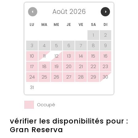
Août 2026
‹
›
LU
MA
ME
JE
VE
SA
DI
1
2
3
4
5
6
7
8
9
10
11
12
13
14
15
16
17
18
19
20
21
22
23
24
25
26
27
28
29
30
31
Occupé
vérifier les disponibilités pour :
Gran Reserva