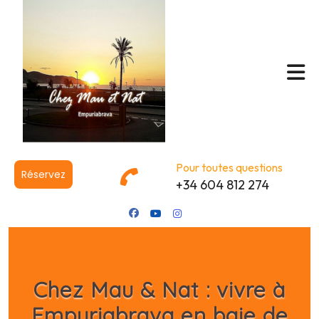
Pour toutes questions
Réservez
+34 604 812 274
Chez Mau & Nat : vivre à
Empuriabrava en baie de