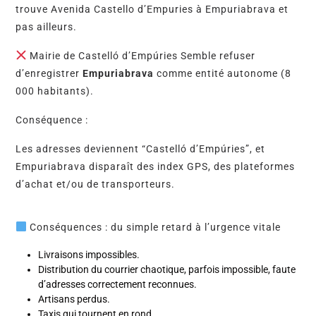
trouve Avenida Castello d’Empuries à Empuriabrava et
pas ailleurs.
Mairie de Castelló d’Empúries Semble refuser
d’enregistrer
Empuriabrava
comme entité autonome (8
000 habitants).
Conséquence :
Les adresses deviennent “Castelló d’Empúries”, et
Empuriabrava disparaît des index GPS, des plateformes
d’achat et/ou de transporteurs.
Conséquences : du simple retard à l’urgence vitale
Livraisons impossibles.
Distribution du courrier chaotique, parfois impossible, faute
d’adresses correctement reconnues.
Artisans perdus.
Taxis qui tournent en rond.