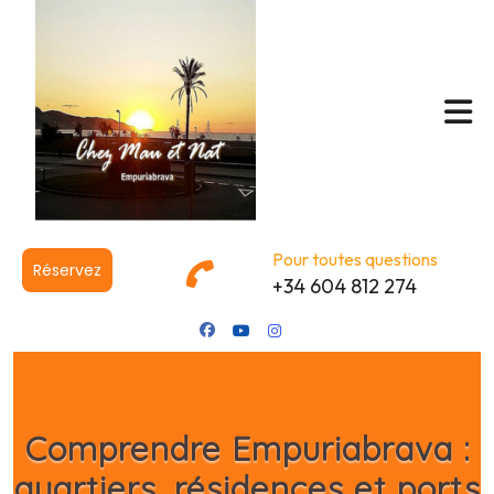
Pour toutes questions
Réservez
+34 604 812 274
Comprendre Empuriabrava :
quartiers, résidences et ports