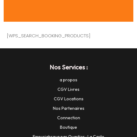
[WPS_SEARCH_BOOKING_PRODUCTS]
Nos Services :
a propos
CGV Livres
CGV Locations
Nos Partenaires
Connection
Boutique
Empuriabrava par Quartier : La Carte