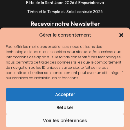
Fête de la Sant Joan 2026 à Empuriabrava
Tintin et le Temple du Soleil canicule 2026
Recevoir notre Newsletter
Gérer le consentement
Pour offrir les meilleures expériences, nous utilisons des
technologies telles que les cookies pour stocker et/ou accéder aux
informations des appareils. Le fait de consentir à ces technologies
nous permettra de traiter des données telles que le comportement
de navigation ou les ID uniques sur ce site. Le fait de ne pas
consentir ou de retirer son consentement peut avoir un effet négatif
sur certaines caractéristiques et fonctions.
Nous ne spammons pas ! Consultez notre
Accepter
[link]politique de confidentialité[/link] pour plus
d’informations.
Refuser
Voir les préférences