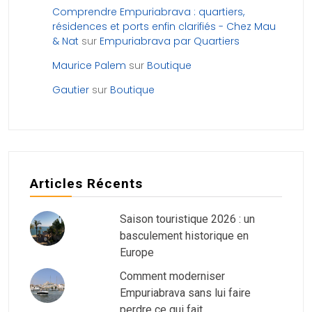
Comprendre Empuriabrava : quartiers,
résidences et ports enfin clarifiés - Chez Mau
& Nat
sur
Empuriabrava par Quartiers
Maurice Palem
sur
Boutique
Gautier
sur
Boutique
Articles Récents
Saison touristique 2026 : un
basculement historique en
Europe
Comment moderniser
Empuriabrava sans lui faire
perdre ce qui fait