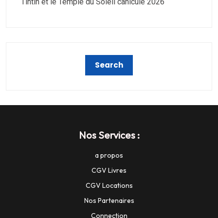
Tintin et le Temple du Soleil canicule 2026
Nos Services :
a propos
CGV Livres
CGV Locations
Nos Partenaires
Connection