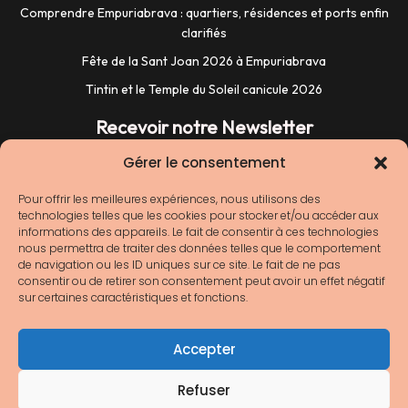
Comprendre Empuriabrava : quartiers, résidences et ports enfin
clarifiés
Fête de la Sant Joan 2026 à Empuriabrava
Tintin et le Temple du Soleil canicule 2026
Recevoir notre Newsletter
Gérer le consentement
Pour offrir les meilleures expériences, nous utilisons des
technologies telles que les cookies pour stocker et/ou accéder aux
informations des appareils. Le fait de consentir à ces technologies
nous permettra de traiter des données telles que le comportement
de navigation ou les ID uniques sur ce site. Le fait de ne pas
consentir ou de retirer son consentement peut avoir un effet négatif
sur certaines caractéristiques et fonctions.
Nous ne spammons pas ! Consultez notre
Accepter
[link]politique de confidentialité[/link] pour plus
d’informations.
Refuser